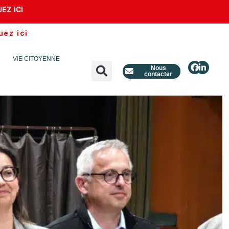
UEZ ICI
uez ici
VIE CITOYENNE
Nous
contacter