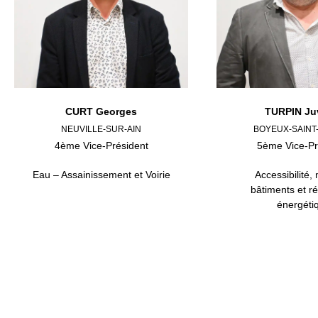
CURT Georges
TURPIN Ju
NEUVILLE-SUR-AIN
BOYEUX-SAINT
4ème Vice-Président
5ème Vice-Pr
Eau – Assainissement et Voirie
Accessibilité, 
bâtiments et r
énergéti