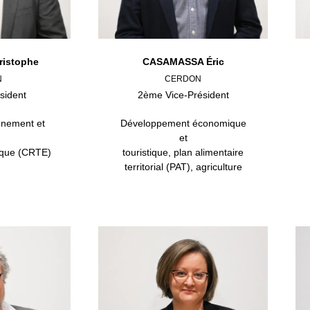
istophe
CASAMASSA Éric
N
CERDON
sident
2ème Vice-Président
nnement et
Développement économique
et
ique (CRTE)
touristique, plan alimentaire
territorial (PAT), agriculture