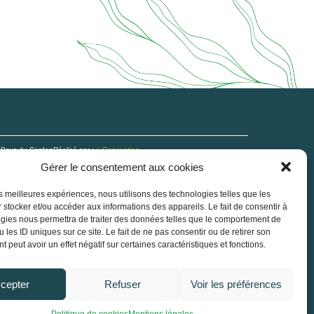
n Pays du Cerdon
Réalisé par :
e-Conception
Gérer le consentement aux cookies
les meilleures expériences, nous utilisons des technologies telles que les
 stocker et/ou accéder aux informations des appareils. Le fait de consentir à
gies nous permettra de traiter des données telles que le comportement de
 les ID uniques sur ce site. Le fait de ne pas consentir ou de retirer son
 peut avoir un effet négatif sur certaines caractéristiques et fonctions.
cepter
Refuser
Voir les préférences