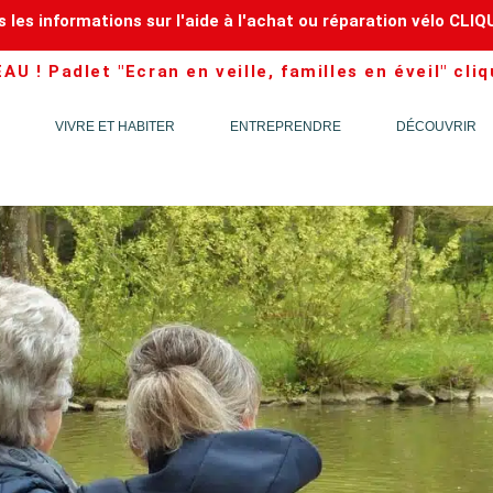
 les informations sur l'aide à l'achat ou réparation vélo CLIQ
U ! Padlet "Ecran en veille, familles en éveil" cliq
VIVRE ET HABITER
ENTREPRENDRE
DÉCOUVRIR