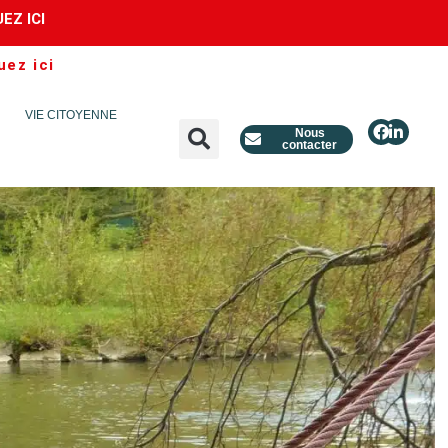
UEZ ICI
uez ici
VIE CITOYENNE
Nous
contacter