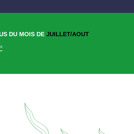
US DU MOIS DE
JUILLET/AOUT
us