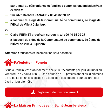
par e-mail au pôle enfance et familles : commissionadmission@ain-
cerdon.fr
Sur rdv : Barbara JANAUDY 06 49 82 28 72
à l’accueil du siège de la Communauté de communes, 2e étage de
l’Hôtel de Ville à Jujurieux
ou
Claire PERNET : rpe@ain-cerdon.fr, tel : 06 40 15 09 27
à l’accueil du siège de la Communauté de communes, 2e étage de
l’Hôtel de Ville à Jujurieux
Attention :
tout dossier incomplet ne sera pas traité.
«Fa'bulette» - Poncin
Situé à Poncin, cet établissement accueille 25 enfants par jour, du lundi au
vendredi, de 7h30 à 18h30. Une équipe de 10 professionnelles, diplômées
de la petite enfance s’occupe au quotidien des enfants pour assurer leur
éveil et leur bien-être.
Règlement de fonctionnement
«La Maison Frimousse» - Saint-Jean-le-vieux