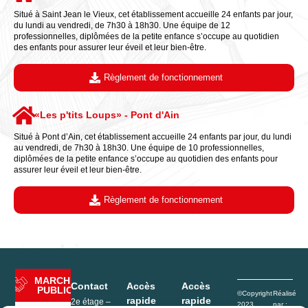
Situé à Saint Jean le Vieux, cet établissement accueille 24 enfants par jour,
du lundi au vendredi, de 7h30 à 18h30. Une équipe de 12
professionnelles, diplômées de la petite enfance s’occupe au quotidien
des enfants pour assurer leur éveil et leur bien-être.
Règlement de fonctionnement
«Les p'tits Loups» - Pont d'Ain
Situé à Pont d’Ain, cet établissement accueille 24 enfants par jour, du lundi
au vendredi, de 7h30 à 18h30. Une équipe de 10 professionnelles,
diplômées de la petite enfance s’occupe au quotidien des enfants pour
assurer leur éveil et leur bien-être.
Règlement de fonctionnement
MARCHÉ
Contact
Accès
Accès
PUBLIC
©Copyright
Réalisé
rapide
rapide
2e étage –
2023
par :