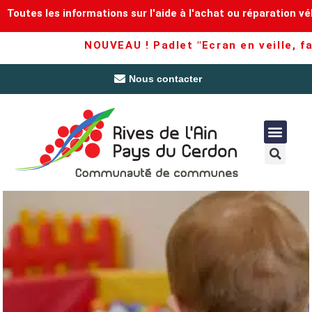
Toutes les informations sur l'aide à l'achat ou réparation vé
NOUVEAU ! Padlet "Ecran en veille, fam
Nous contacter