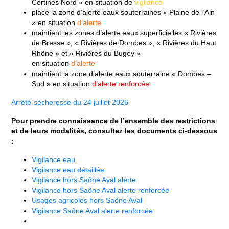
Certines Nord » en situation de
vigilance
place la zone d’alerte eaux souterraines « Plaine de l’Ain
» en situation
d’alerte
maintient les zones d’alerte eaux superficielles « Rivières
de Bresse », « Rivières de Dombes », « Rivières du Haut
Rhône » et « Rivières du Bugey »
en situation
d’alerte
maintient la zone d’alerte eaux souterraine « Dombes –
Sud » en situation
d’alerte renforcée
Arrêté-sécheresse du 24 juillet 2026
Pour prendre connaissance de l’ensemble des restrictions
et de leurs modalités, consultez les documents ci-dessous
:
Vigilance eau
Vigilance eau détaillée
Vigilance hors Saône Aval alerte
Vigilance hors Saône Aval alerte renforcée
Usages agricoles hors Saône Aval
Vigilance Saône Aval alerte renforcée