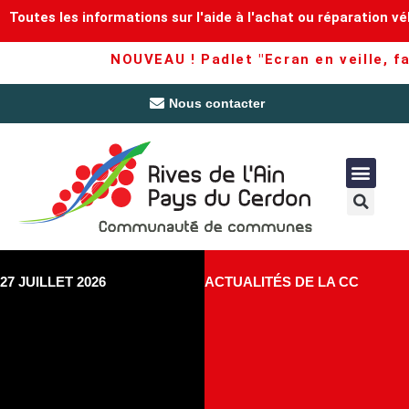
Toutes les informations sur l'aide à l'achat ou réparation vé
NOUVEAU ! Padlet "Ecran en veille, fam
Nous contacter
27 JUILLET 2026
ACTUALITÉS DE LA CC