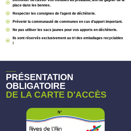
Démonter ou casser vos meubles au préalable, afin de gagner de la
place dans les bennes.
Respecter les consignes de l’agent de déchèterie.
Prévenir la communauté de communes en cas d’apport important.
Ne pas utiliser les sacs jaunes pour vos apports en déchèterie.
Ils sont réservés exclusivement au tri des emballages recyclables
!
__
PRÉSENTATION
OBLIGATOIRE
DE LA CARTE D'ACCÈS