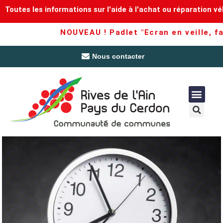
Toutes les informations sur l'aide à l'achat ou réparation vé
NOUVEAU ! Padlet "Ecran en veille, fam
Nous contacter