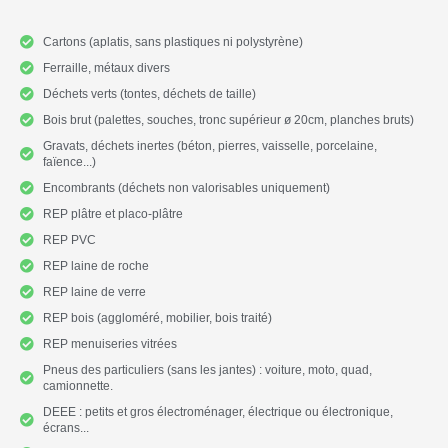
Cartons (aplatis, sans plastiques ni polystyrène)
Ferraille, métaux divers
Déchets verts (tontes, déchets de taille)
Bois brut (palettes, souches, tronc supérieur ø 20cm, planches bruts)
Gravats, déchets inertes (béton, pierres, vaisselle, porcelaine,
faïence...)
Encombrants (déchets non valorisables uniquement)
REP plâtre et placo-plâtre
REP PVC
REP laine de roche
REP laine de verre
REP bois (aggloméré, mobilier, bois traité)
REP menuiseries vitrées
Pneus des particuliers (sans les jantes) : voiture, moto, quad,
camionnette.
DEEE : petits et gros électroménager, électrique ou électronique,
écrans...