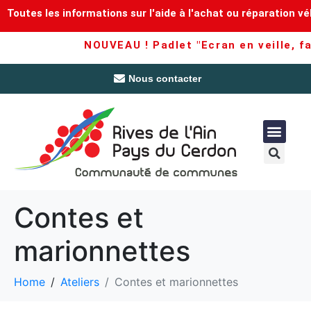
Toutes les informations sur l'aide à l'achat ou réparation vé
NOUVEAU ! Padlet "Ecran en veille, fam
Nous contacter
Contes et
marionnettes
Home
Ateliers
Contes et marionnettes