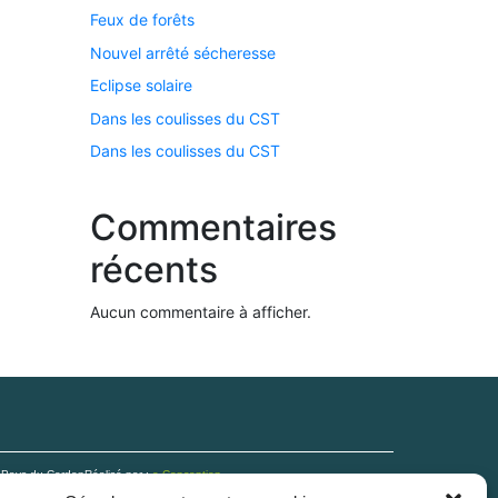
Feux de forêts
Nouvel arrêté sécheresse
Eclipse solaire
Dans les coulisses du CST
Dans les coulisses du CST
Commentaires
récents
Aucun commentaire à afficher.
n Pays du Cerdon
Réalisé par :
e-Conception