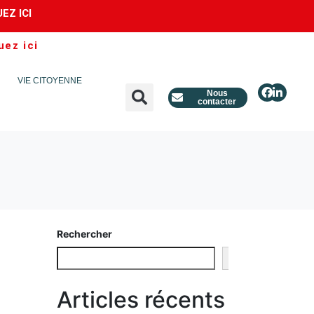
UEZ ICI
uez ici
VIE CITOYENNE
Nous
contacter
Rechercher
Rechercher
Articles récents