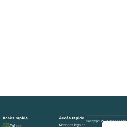
Accès rapide
Accès rapide
©Copyright 2023 Rives de l’Ai
Mentions légales
Enfance