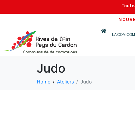
Toutes
NOUVEA
LA COM COM
Judo
Home
Ateliers
Judo