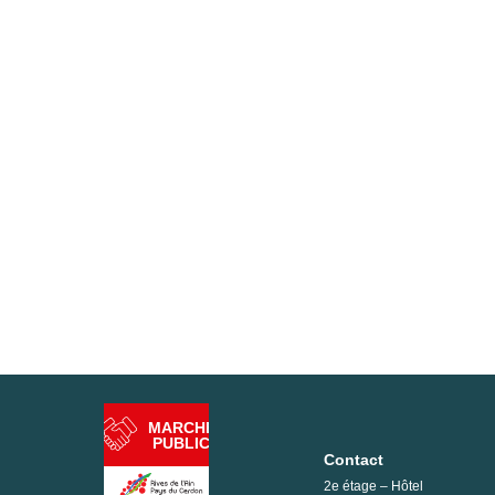
MARCHÉ
PUBLIC
Contact
2e étage – Hôtel