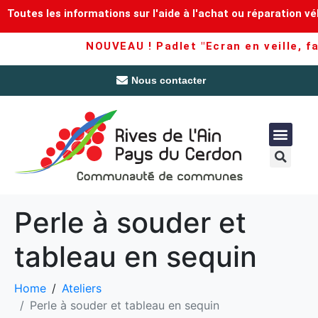
Toutes les informations sur l'aide à l'achat ou réparation vé
NOUVEAU ! Padlet "Ecran en veille, fam
Nous contacter
Perle à souder et
tableau en sequin
Home
Ateliers
Perle à souder et tableau en sequin