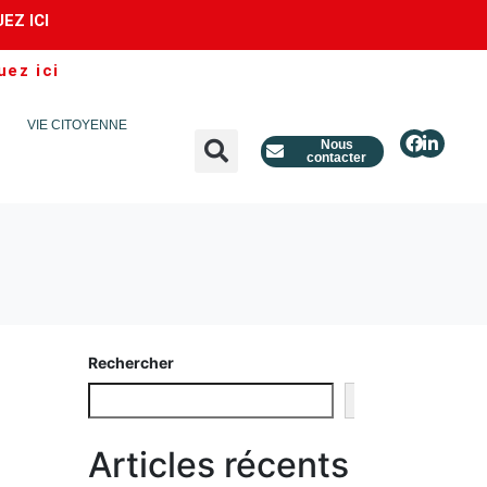
UEZ ICI
uez ici
VIE CITOYENNE
Nous
contacter
Rechercher
Rechercher
Articles récents