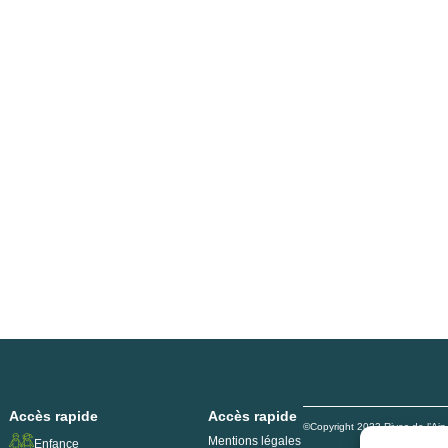
Accès rapide
Accès rapide
©Copyright 2023 Rives de l’Ai
Mentions légales
Enfance