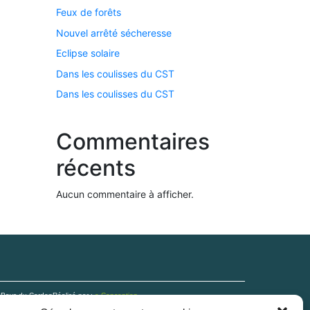
Feux de forêts
Nouvel arrêté sécheresse
Eclipse solaire
Dans les coulisses du CST
Dans les coulisses du CST
Commentaires
récents
Aucun commentaire à afficher.
n Pays du Cerdon
Réalisé par :
e-Conception