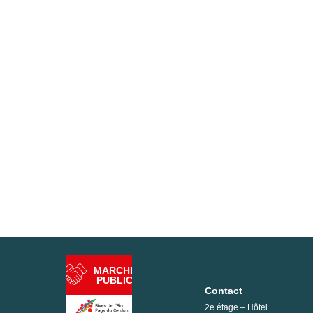
MARCHÉ
PUBLIC
Contact
2e étage – Hôtel