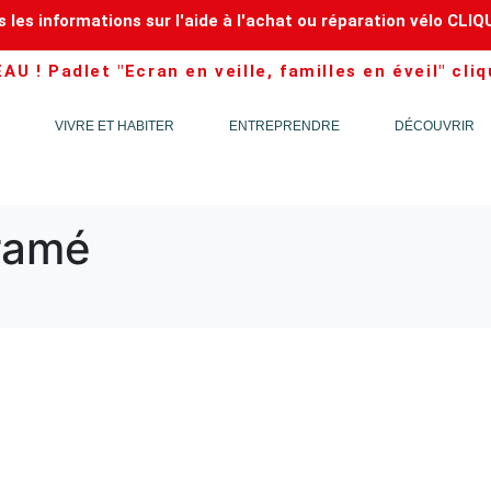
 les informations sur l'aide à l'achat ou réparation vélo CLIQ
U ! Padlet "Ecran en veille, familles en éveil" cliq
VIVRE ET HABITER
ENTREPRENDRE
DÉCOUVRIR
ramé