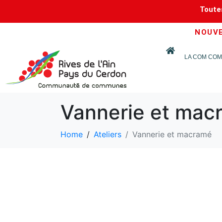
Toutes
NOUVEA
LA COM COM
Vannerie et mac
Home
Ateliers
Vannerie et macramé