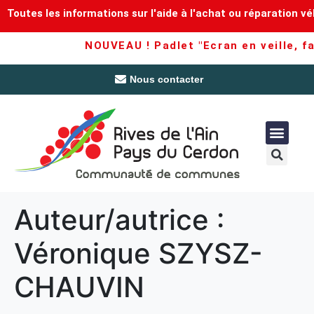
Toutes les informations sur l'aide à l'achat ou réparation vé
NOUVEAU ! Padlet "Ecran en veille, fam
Nous contacter
Auteur/autrice :
Véronique SZYSZ-
CHAUVIN