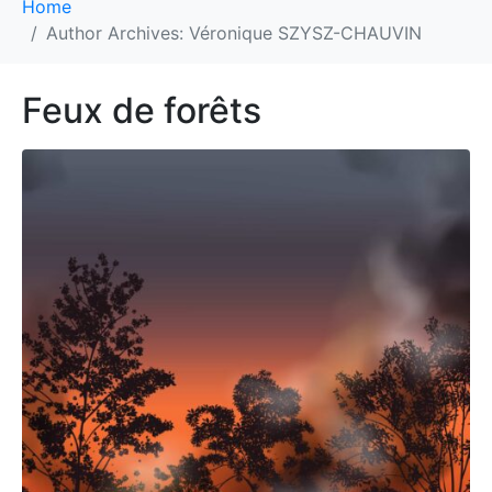
Home
Author Archives: Véronique SZYSZ-CHAUVIN
Feux de forêts